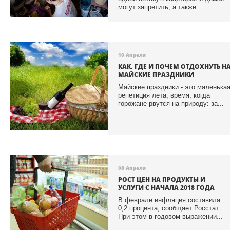
могут запретить, а также...
10 Апреля
КАК, ГДЕ И ПОЧЕМ ОТДОХНУТЬ Н
МАЙСКИЕ ПРАЗДНИКИ
Майские праздники - это маленька
репетиция лета, время, когда
горожане рвутся на природу: за...
08 Апреля
РОСТ ЦЕН НА ПРОДУКТЫ И
УСЛУГИ С НАЧАЛА 2018 ГОДА
В феврале инфляция составила
0,2 процента, сообщает Росстат.
При этом в годовом выражении...