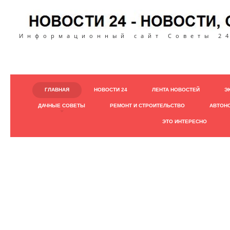
Информационный сайт Советы 24
ГЛАВНАЯ
НОВОСТИ 24
ЛЕНТА НОВОСТЕЙ
Э
ДАЧНЫЕ СОВЕТЫ
РЕМОНТ И СТРОИТЕЛЬСТВО
АВТОН
ЭТО ИНТЕРЕСНО