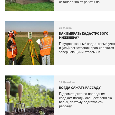
останавливают работы на...
29 Марта
КАК ВЫБРАТЬ КАДАСТРОВОГО
ИНЖЕНЕРА?
Государственный кадастровый уче
и (или) регистрация прав являются
завершающими этапами в...
13 Декабря
КОГДА САЖАТЬ РАССАДУ
Гидрометцентр по последним
сводкам погоды обещает раннюю
весну, поэтому подготовить
рассаду...