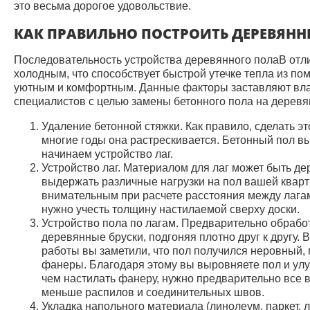
это весьма дорогое удовольствие.
КАК ПРАВИЛЬНО ПОСТРОИТЬ ДЕРЕВЯН
Последовательность устройства деревянного полаВ отли
холодным, что способствует быстрой утечке тепла из п
уютным и комфортным. Данные факторы заставляют вла
специалистов с целью замены бетонного пола на деревя
Удаление бетонной стяжки. Как правило, сделать это
многие годы она растрескивается. Бетонный пол в
начинаем устройство лаг.
Устройство лаг. Материалом для лаг может быть д
выдержать различные нагрузки на пол вашей квар
внимательным при расчете расстояния между лагам
нужно учесть толщину настилаемой сверху доски.
Устройство пола по лагам. Предварительно обрабо
деревянные бруски, подгоняя плотно друг к другу. 
работы вы заметили, что пол получился неровный,
фанеры. Благодаря этому вы выровняете пол и ул
чем настилать фанеру, нужно предварительно все 
меньше распилов и соединительных швов.
Укладка напольного материала (линолеум, паркет, 