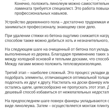
Конечно, положить линолеум можно самостоятельно,
ламината требуется специалист. Это работа повы
профессиональных навыков.
Устройство деревянного пола – достаточно трудоемкая и
заниматься профессионалу, знающему свое дело.
При удалении стяжки из бетона ощутимо снижается нагру
способом также можно добиться хоть и незначительного
На следующем шаге на очищенный от бетона пол укладыв
выполненные из дерева. Благодаря применению таких э
между холодной основой и теплыми досками, что способ
Между лагами можно положить теплозвукоизоляцию.
Третий этап – наиболее сложный. Это процесс укладки д
подобрать элементы, отличающиеся оптимальной толщин
подогнать их друг к другу. Настилать на доски фанеру и
остались щели, целесообразно не пропускать этот этап.
дешевый способ избавиться от нежелательных недостат
На предпоследнем шаге поверх фанеры укладываются от
виде линолеума. Затем – осуществляется монтаж плинту