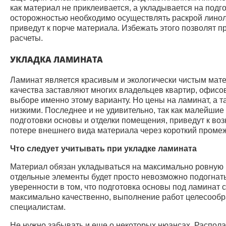
как материал не приклеивается, а укладывается на подг
осторожностью необходимо осуществлять раскрой линол
приведут к порче материала. Избежать этого позволят 
расчеты.
УКЛАДКА ЛАМИНАТА
Ламинат является красивым и экологически чистым мате
качества заставляют многих владельцев квартир, офисо
выборе именно этому варианту. Но цены на ламинат, а т
низкими. Последнее и не удивительно, так как малейши
подготовки основы и отделки помещения, приведут к во
потере внешнего вида материала через короткий проме
Что следует учитывать при укладке ламината
Материал обязан укладываться на максимально ровную 
отдельные элементы будет просто невозможно подогнать д
уверенности в том, что подготовка основы под ламинат 
максимально качественно, выполнение работ целесооб
специалистам.
Не нужно забывать и еще о некоторых нюансах. Распола