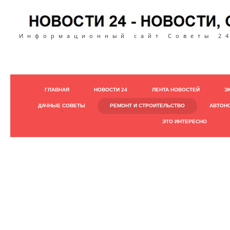
Информационный сайт Советы 24
ГЛАВНАЯ
НОВОСТИ 24
ЛЕНТА НОВОСТЕЙ
Э
ДАЧНЫЕ СОВЕТЫ
РЕМОНТ И СТРОИТЕЛЬСТВО
АВТОН
ЭТО ИНТЕРЕСНО