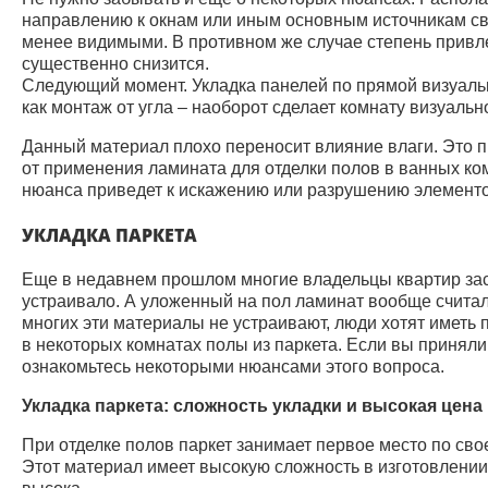
направлению к окнам или иным основным источникам с
менее видимыми. В противном же случае степень привл
существенно снизится.
Следующий момент. Укладка панелей по прямой визуаль
как монтаж от угла – наоборот сделает комнату визуаль
Данный материал плохо переносит влияние влаги. Это пр
от применения ламината для отделки полов в ванных ком
нюанса приведет к искажению или разрушению элементо
УКЛАДКА ПАРКЕТА
Еще в недавнем прошлом многие владельцы квартир зас
устраивало. А уложенный на пол ламинат вообще счита
многих эти материалы не устраивают, люди хотят иметь 
в некоторых комнатах полы из паркета. Если вы приняли
ознакомьтесь некоторыми нюансами этого вопроса.
Укладка паркета: сложность укладки и высокая цена
При отделке полов паркет занимает первое место по сво
Этот материал имеет высокую сложность в изготовлении